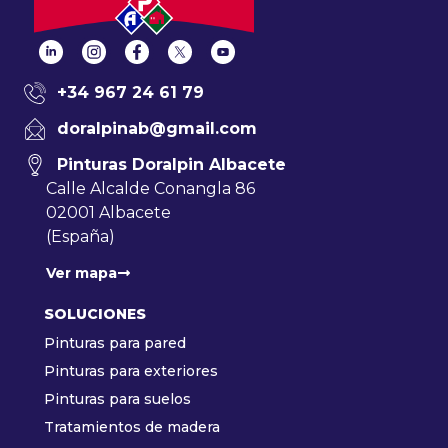
+34 967 24 61 79
doralpinab@gmail.com
Pinturas Doralpin Albacete
Calle Alcalde Conangla 86
02001 Albacete
(España)
Ver mapa
SOLUCIONES
Pinturas para pared
Pinturas para exteriores
Pinturas para suelos
Tratamientos de madera