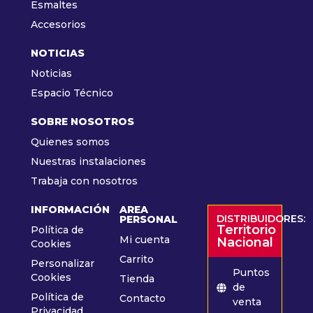
Esmaltes
Accesorios
NOTICIAS
Noticias
Espacio Técnico
SOBRE NOSOTROS
Quienes somos
Nuestras instalaciones
Trabaja con nosotros
INFORMACIÓN
AREA
DISTRIBUIDORES:
PERSONAL
Territorio
Política de
Mi cuenta
Nacional
Cookies
Carrito
Personalizar
Puntos
Cookies
Tienda
de
Política de
Contacto
venta
Privacidad