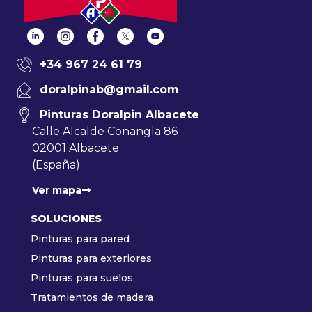
+34 967 24 61 79
doralpinab@gmail.com
Pinturas Doralpin Albacete
Calle Alcalde Conangla 86
02001 Albacete
(España)
Ver mapa
SOLUCIONES
Pinturas para pared
Pinturas para exteriores
Pinturas para suelos
Tratamientos de madera