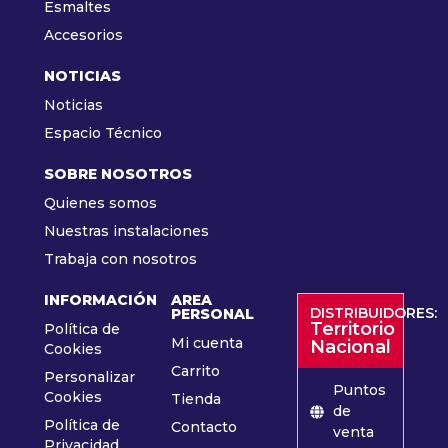
Esmaltes
Accesorios
NOTICIAS
Noticias
Espacio Técnico
SOBRE NOSOTROS
Quienes somos
Nuestras instalaciones
Trabaja con nosotros
INFORMACIÓN
AREA
DISTRIBUIDORES:
PERSONAL
Territorio
Política de
Mi cuenta
Nacional
Cookies
Carrito
Personalizar
Puntos
Cookies
Tienda
de
Política de
Contacto
venta
Privacidad