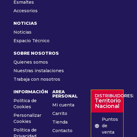
Esmaltes
Accesorios
NOTICIAS
Noticias
Espacio Técnico
SOBRE NOSOTROS
Quienes somos
Nuestras instalaciones
Trabaja con nosotros
INFORMACIÓN
AREA
DISTRIBUIDORES:
PERSONAL
Territorio
Política de
Mi cuenta
Nacional
Cookies
Carrito
Personalizar
Puntos
Cookies
Tienda
de
Política de
Contacto
venta
Privacidad