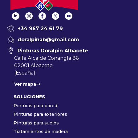
+34 967 24 61 79
doralpinab@gmail.com
Pinturas Doralpin Albacete
Calle Alcalde Conangla 86
02001 Albacete
(España)
Ver mapa
SOLUCIONES
Pinturas para pared
Pinturas para exteriores
Pinturas para suelos
Tratamientos de madera